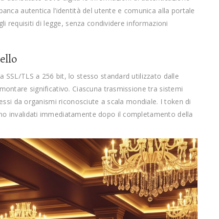
banca autentica l’identità del utente e comunica alla portale
li requisiti di legge, senza condividere informazioni
ello
a SSL/TLS a 256 bit, lo stesso standard utilizzato dalle
mmontare significativo. Ciascuna trasmissione tra sistemi
messi da organismi riconosciute a scala mondiale. I token di
ono invalidati immediatamente dopo il completamento della