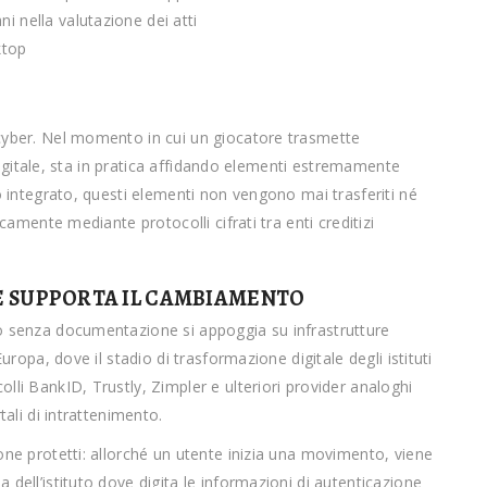
i nella valutazione dei atti
ktop
cyber. Nel momento in cui un giocatore trasmette
a digitale, sta in pratica affidando elementi estremamente
o integrato, questi elementi non vengono mai trasferiti né
camente mediante protocolli cifrati tra enti creditizi
E SUPPORTA IL CAMBIAMENTO
ò senza documentazione si appoggia su infrastrutture
uropa, dove il stadio di trasformazione digitale degli istituti
lli BankID, Trustly, Zimpler e ulteriori provider analoghi
tali di intrattenimento.
one protetti: allorché un utente inizia una movimento, viene
dell’istituto dove digita le informazioni di autenticazione