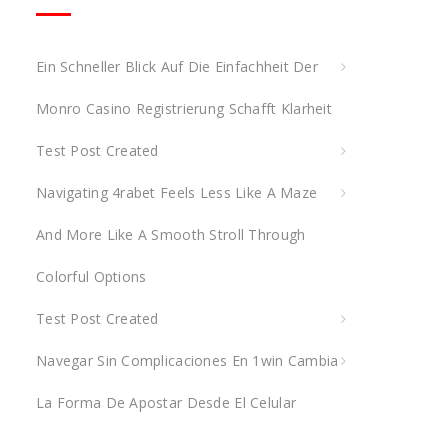
Ein Schneller Blick Auf Die Einfachheit Der
Monro Casino Registrierung Schafft Klarheit
Test Post Created
Navigating 4rabet Feels Less Like A Maze
And More Like A Smooth Stroll Through
Colorful Options
Test Post Created
Navegar Sin Complicaciones En 1win Cambia
La Forma De Apostar Desde El Celular