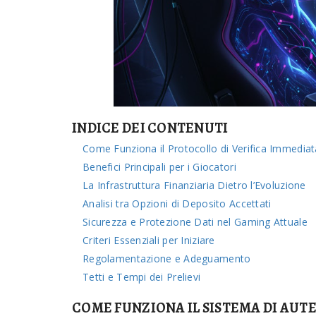
INDICE DEI CONTENUTI
Come Funziona il Protocollo di Verifica Immediat
Benefici Principali per i Giocatori
La Infrastruttura Finanziaria Dietro l’Evoluzione
Analisi tra Opzioni di Deposito Accettati
Sicurezza e Protezione Dati nel Gaming Attuale
Criteri Essenziali per Iniziare
Regolamentazione e Adeguamento
Tetti e Tempi dei Prelievi
COME FUNZIONA IL SISTEMA DI AU