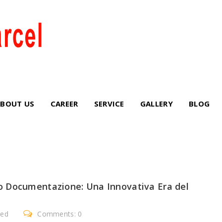
ABOUT US
CAREER
SERVICE
GALLERY
BLOG
o Documentazione: Una Innovativa Era del
zed
Comments: 0