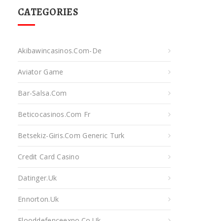
CATEGORIES
Akibawincasinos.com-De
Aviator Game
Bar-Salsa.com
Beticocasinos.com Fr
Betsekiz-Giris.com Generic Turk
Credit Card Casino
Datinger.uk
Ennorton.uk
Flooddefenceexpo.co.uk